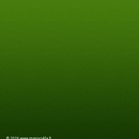
© 2026
www.manorukla.lt