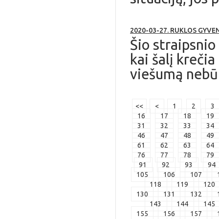
2020-03-27. RUKLOS GYVE
Šio straipsnio
kai šalį kreči
viešumą nebūtų
<<
<
1
2
3
16
17
18
19
31
32
33
34
46
47
48
49
61
62
63
64
76
77
78
79
91
92
93
94
105
106
107
118
119
120
130
131
132
143
144
145
155
156
157