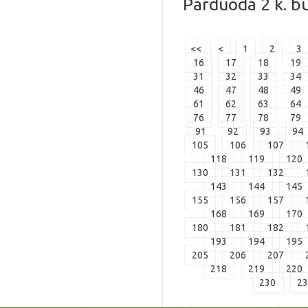
Parduoda 2 k. bu
<<
<
1
2
3
16
17
18
19
31
32
33
34
46
47
48
49
61
62
63
64
76
77
78
79
91
92
93
94
105
106
107
118
119
120
130
131
132
143
144
145
155
156
157
168
169
170
180
181
182
193
194
195
205
206
207
218
219
220
230
2