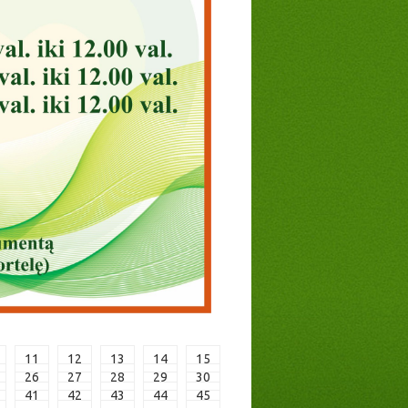
11
12
13
14
15
26
27
28
29
30
41
42
43
44
45