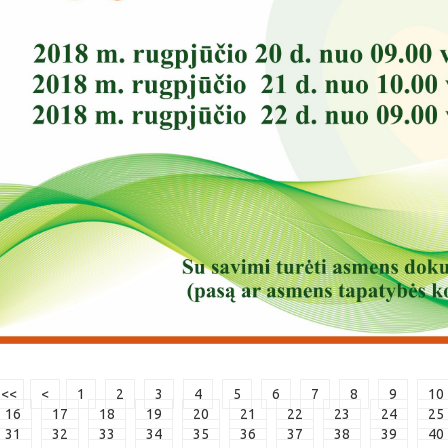
<<
<
1
2
3
4
5
6
7
8
9
10
16
17
18
19
20
21
22
23
24
25
31
32
33
34
35
36
37
38
39
40