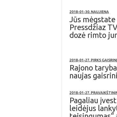
2018-01-30. NAUJIENA
Jūs mėgstate 
Pressdžiaz TV 
dozė rimto ju
2018-01-27. PIRKS GAISRI
Rajono tarybai
naujas gaisrin
2018-01-27. PRAVAIKŠTINI
Pagaliau įvest
leidėjus lanky
teisingumas“ 