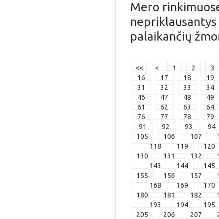
Mero rinkimuose 
nepriklausantys 
palaikančių žmo
<<
<
1
2
3
16
17
18
19
31
32
33
34
46
47
48
49
61
62
63
64
76
77
78
79
91
92
93
94
105
106
107
118
119
120
130
131
132
143
144
145
155
156
157
168
169
170
180
181
182
193
194
195
205
206
207