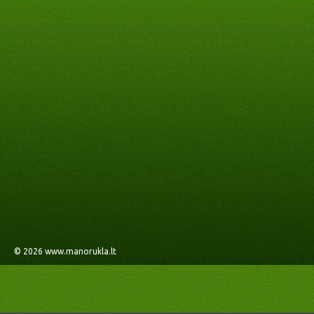
© 2026
www.manorukla.lt