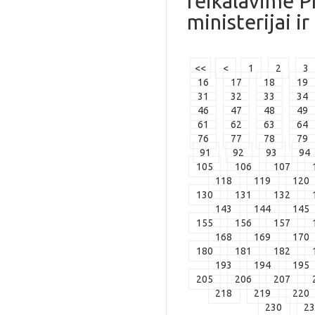
reikalavime P
ministerijai ir
<<
<
1
2
3
16
17
18
19
31
32
33
34
46
47
48
49
61
62
63
64
76
77
78
79
91
92
93
94
105
106
107
118
119
120
130
131
132
143
144
145
155
156
157
168
169
170
180
181
182
193
194
195
205
206
207
218
219
220
230
2