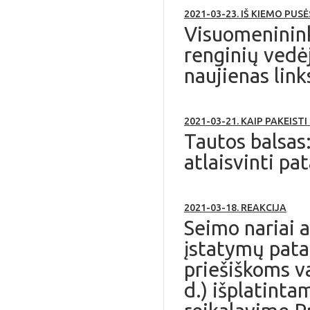
2021-03-23. IŠ KIEMO PUS
Visuomenininka
renginių vedėj
naujienas link
2021-03-21. KAIP PAKEISTI
Tautos balsas
atlaisvinti p
2021-03-18. REAKCIJA
Seimo nariai 
įstatymų pata
priešiškoms v
d.) išplatinta