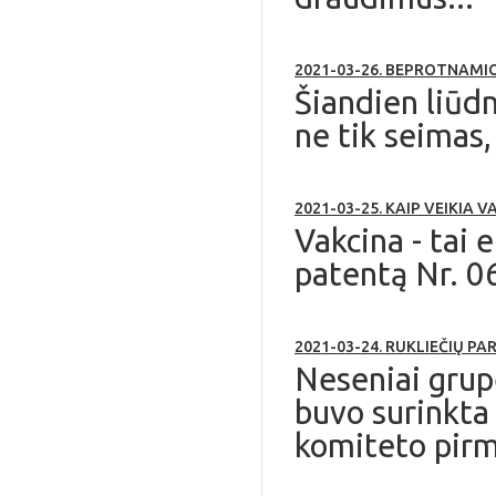
2021-03-26. BEPROTNAMI
Šiandien liūdn
ne tik seimas,
2021-03-25. KAIP VEIKIA 
Vakcina - tai
patentą Nr. 0
2021-03-24. RUKLIEČIŲ 
Neseniai grupe
buvo surinkta
komiteto pirm