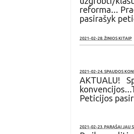
užgrobti/klas
reforma... Pr
pasirašyk peti
2021-02-28. ŽINIOS KITAIP
2021-02-24. SPAUDOS KON
AKTUALU! Spa
konvencijos...
Peticijos pas
2021-02-23. PARAŠAI JAU 