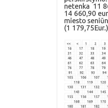
netenka 11 86
14 660,90 eur
miesto seniūni
(1 179,75Eur.
<<
<
1
2
3
16
17
18
19
31
32
33
34
46
47
48
49
61
62
63
64
76
77
78
79
91
92
93
94
105
106
107
118
119
120
130
131
132
143
144
145
155
156
157
168
169
170
180
181
182