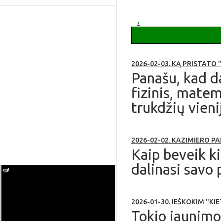
apie Ruklą
.
2026-02-03. KĄ PRISTATO 
Panašu, kad da
fizinis, matem
trukdžių vieni
2026-02-02. KAZIMIERO P
Kaip beveik k
dalinasi savo 
2026-01-30. IEŠKOKIM "K
Tokio jaunimo 