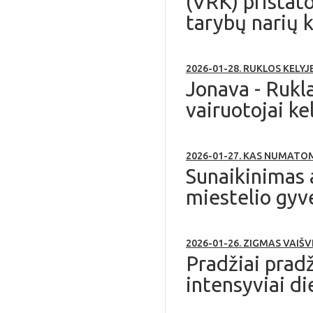
(VRK) pristato
tarybų narių 
2026-01-28. RUKLOS KELYJ
Jonava - Rukl
vairuotojai ke
2026-01-27. KAS NUMATO
Sunaikinimas a
miestelio gyv
2026-01-26. ZIGMAS VAIŠVI
Pradžiai pradž
intensyviai die